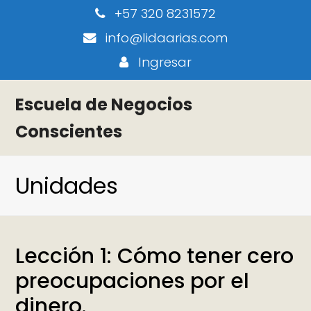
+57 320 8231572
info@lidaarias.com
Ingresar
Escuela de Negocios
Conscientes
Unidades
Lección 1: Cómo tener cero
preocupaciones por el
dinero.