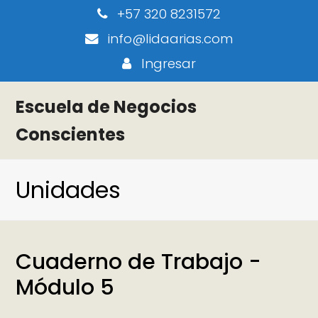
+57 320 8231572
info@lidaarias.com
Ingresar
Escuela de Negocios
Conscientes
Unidades
Cuaderno de Trabajo -
Módulo 5