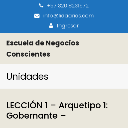
+57 320 8231572
info@lidaarias.com
Ingresar
Escuela de Negocios
Conscientes
Unidades
LECCIÓN 1 – Arquetipo 1:
Gobernante –