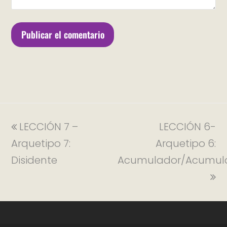
LECCIÓN 7 –
LECCIÓN 6-
Arquetipo 7:
Arquetipo 6:
Disidente
Acumulador/Acumul