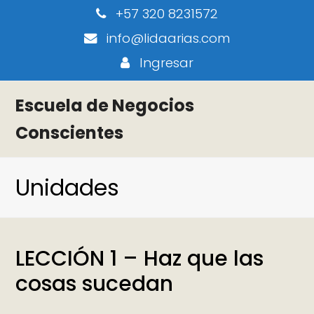
+57 320 8231572
info@lidaarias.com
Ingresar
Escuela de Negocios
Conscientes
Unidades
LECCIÓN 1 – Haz que las
cosas sucedan