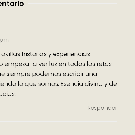
entario
8 pm
villas historias y experiencias
 empezar a ver luz en todos los retos
ue siempre podemos escribir una
ciendo lo que somos: Esencia divina y de
acias.
Responder