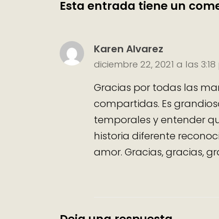
Esta entrada tiene un com
Karen Alvarez
diciembre 22, 2021 a las 3:1
Gracias por todas las mara
compartidas. Es grandioso
temporales y entender q
historia diferente recono
amor. Gracias, gracias, gr