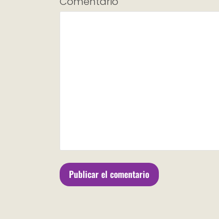
Comentario
*