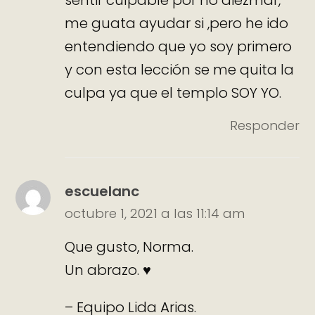
me guata ayudar si ,pero he ido
entendiendo que yo soy primero
y con esta lección se me quita la
culpa ya que el templo SOY YO.
Responder
escuelanc
octubre 1, 2021 a las 11:14 am
Que gusto, Norma.
Un abrazo. ♥
– Equipo Lida Arias.