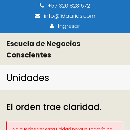
+57 320 8231572
info@lidaarias.com
Ingresar
Escuela de Negocios
Conscientes
Unidades
El orden trae claridad.
No puedes ver esta unidad porque todavía no