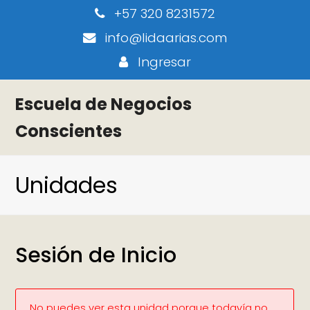
+57 320 8231572
info@lidaarias.com
Ingresar
Escuela de Negocios
Conscientes
Unidades
Sesión de Inicio
No puedes ver esta unidad porque todavía no