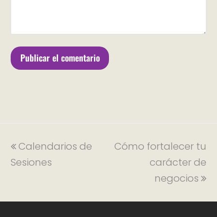
Calendarios de
Cómo fortalecer tu
Sesiones
carácter de
negocios