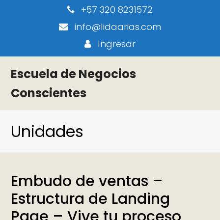
+57 320 8231572
info@lidaarias.com
Ingresar
Escuela de Negocios
Conscientes
Unidades
Embudo de ventas –
Estructura de Landing
Page – Vive tu proceso