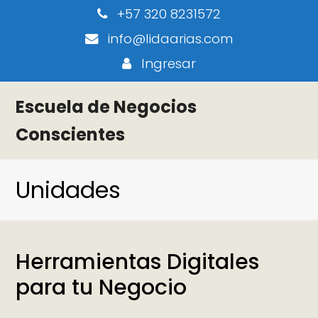
+57 320 8231572
info@lidaarias.com
Ingresar
Escuela de Negocios
Conscientes
Unidades
Herramientas Digitales
para tu Negocio