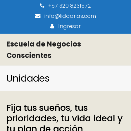
+57 320 8231572
info@lidaarias.com
Ingresar
Escuela de Negocios
Conscientes
Unidades
Fija tus sueños, tus
prioridades, tu vida ideal y
tu plan de acción