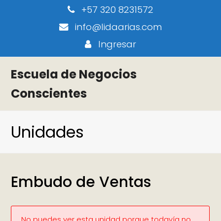
+57 320 8231572
info@lidaarias.com
Ingresar
Escuela de Negocios
Conscientes
Unidades
Embudo de Ventas
No puedes ver esta unidad porque todavía no