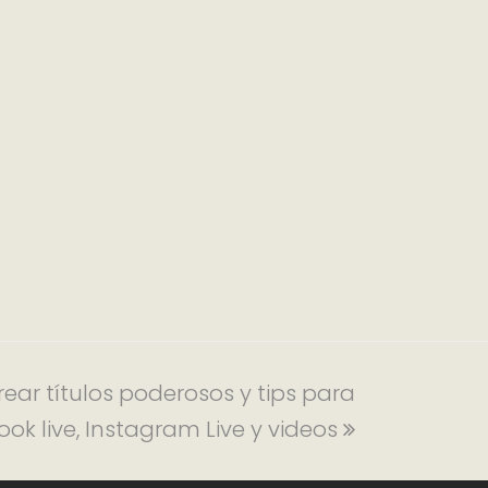
ear títulos poderosos y tips para
ok live, Instagram Live y videos