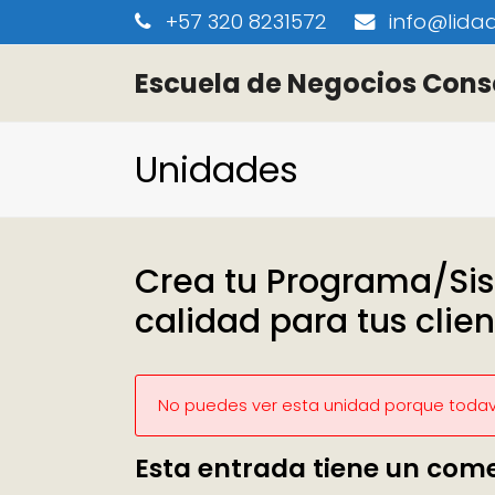
+57 320 8231572
info@lidaa
Escuela de Negocios Cons
Unidades
Crea tu Programa/Si
calidad para tus clie
No puedes ver esta unidad porque todaví
Esta entrada tiene un com