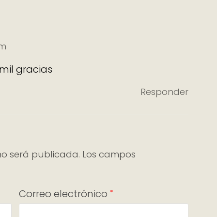
pm
mil gracias
Responder
no será publicada.
Los campos
Correo electrónico
*