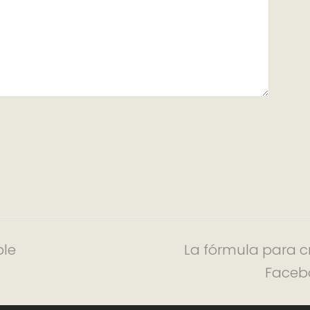
ble
La fórmula para cr
Facebo