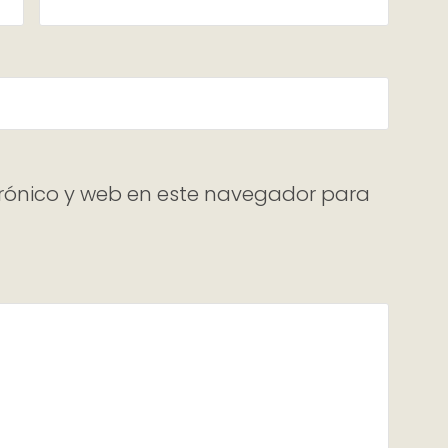
rónico y web en este navegador para