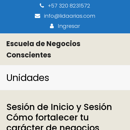
+57 320 8231572
info@lidaarias.com
Ingresar
Escuela de Negocios
Conscientes
Unidades
Sesión de Inicio y Sesión
Cómo fortalecer tu
carácter de negocios