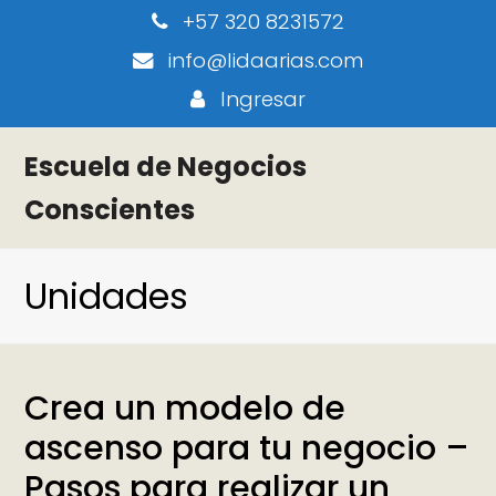
+57 320 8231572
info@lidaarias.com
Ingresar
Escuela de Negocios
Conscientes
Unidades
Crea un modelo de
ascenso para tu negocio –
Pasos para realizar un