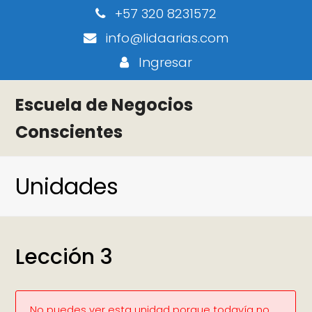
+57 320 8231572
info@lidaarias.com
Ingresar
Escuela de Negocios
Conscientes
Unidades
Lección 3
No puedes ver esta unidad porque todavía no