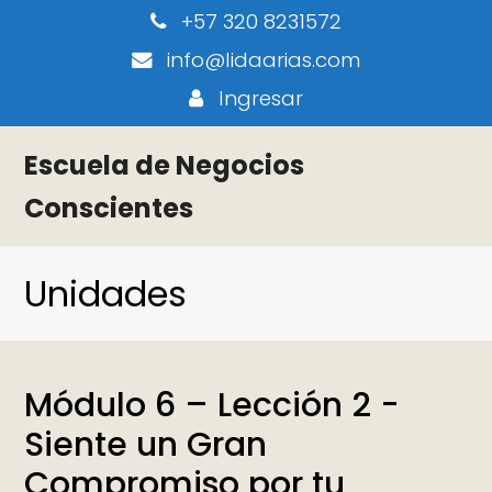
+57 320 8231572
info@lidaarias.com
Ingresar
Escuela de Negocios
Conscientes
Unidades
Módulo 6 – Lección 2 -
Siente un Gran
Compromiso por tu