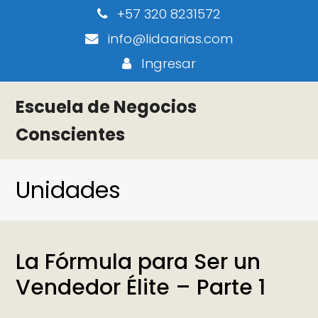
+57 320 8231572
info@lidaarias.com
Ingresar
Escuela de Negocios
Conscientes
Unidades
La Fórmula para Ser un
Vendedor Élite – Parte 1