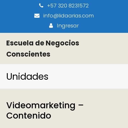
+57 320 8231572
info@lidaarias.com
Ingresar
Escuela de Negocios
Conscientes
Unidades
Videomarketing –
Contenido