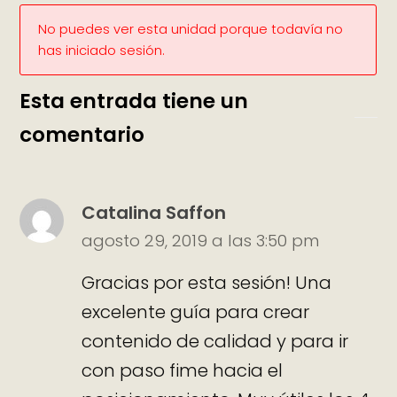
No puedes ver esta unidad porque todavía no
has iniciado sesión.
Esta entrada tiene un
comentario
Catalina Saffon
agosto 29, 2019 a las 3:50 pm
Gracias por esta sesión! Una
excelente guía para crear
contenido de calidad y para ir
con paso fime hacia el