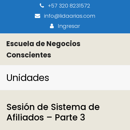
+57 320 8231572
info@lidaarias.com
Ingresar
Escuela de Negocios
Conscientes
Unidades
Sesión de Sistema de
Afiliados – Parte 3