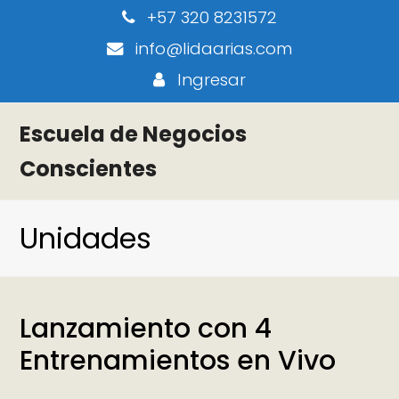
+57 320 8231572
info@lidaarias.com
Ingresar
Escuela de Negocios
Conscientes
Unidades
Lanzamiento con 4
Entrenamientos en Vivo