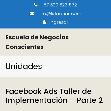
+57 320 8231572
info@lidaarias.com
Ingresar
Escuela de Negocios
Conscientes
Unidades
Facebook Ads Taller de
Implementación – Parte 2