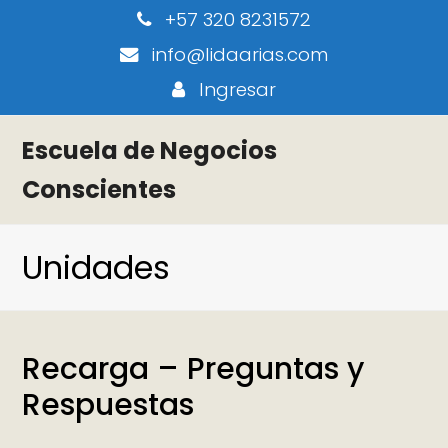
+57 320 8231572
info@lidaarias.com
Ingresar
Escuela de Negocios
Conscientes
Unidades
Recarga – Preguntas y
Respuestas