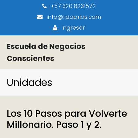
+57 320 8231572
info@lidaarias.com
Ingresar
Escuela de Negocios
Conscientes
Unidades
Los 10 Pasos para Volverte
Millonario. Paso 1 y 2.