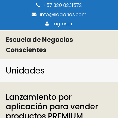
+57 320 8231572
info@lidaarias.com
Ingresar
Escuela de Negocios
Conscientes
Unidades
Lanzamiento por
aplicación para vender
productos PREMIUM