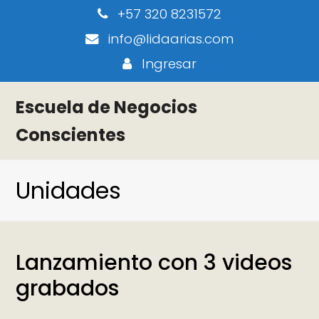
+57 320 8231572
info@lidaarias.com
Ingresar
Escuela de Negocios
Conscientes
Unidades
Lanzamiento con 3 videos
grabados