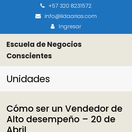
+57 320 8231572
info@lidaarias.com
Ingresar
Escuela de Negocios
Conscientes
Unidades
Cómo ser un Vendedor de
Alto desempeño – 20 de
Abril