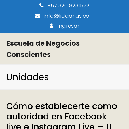
+57 320 8231572
info@lidaarias.com
Ingresar
Escuela de Negocios
Conscientes
Unidades
Cómo establecerte como
autoridad en Facebook
live e Instagram Live – 11