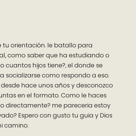
 tu orientación. le batallo para
ideal, como saber que ha estudiando o
 cuantos hijos tiene?, el donde se
 socializarse como respondo a eso.
s desde hace unos años y desconozco
ntas en el formato. Como le haces
to directamente? me pareceria estoy
ado? Espero con gusto tu guia y Dios
mi camino.