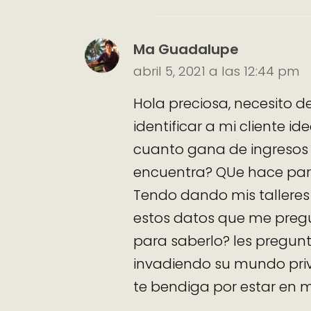
Ma Guadalupe
abril 5, 2021 a las 12:44 pm
Hola preciosa, necesito de
identificar a mi cliente 
cuanto gana de ingresos o
encuentra? QUe hace para
Tendo dando mis tallere
estos datos que me pregu
para saberlo? les pregun
invadiendo su mundo priv
te bendiga por estar en 