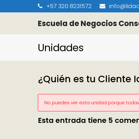
+57 320 8231572
info@lidaa
Escuela de Negocios Cons
Unidades
¿Quién es tu Cliente I
No puedes ver esta unidad porque todaví
Esta entrada tiene 5 comen