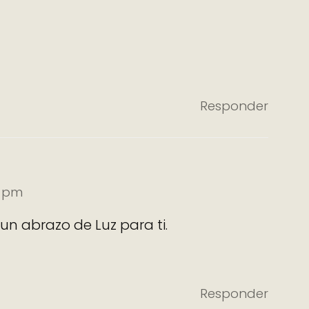
Responder
0 pm
n abrazo de Luz para ti.
Responder