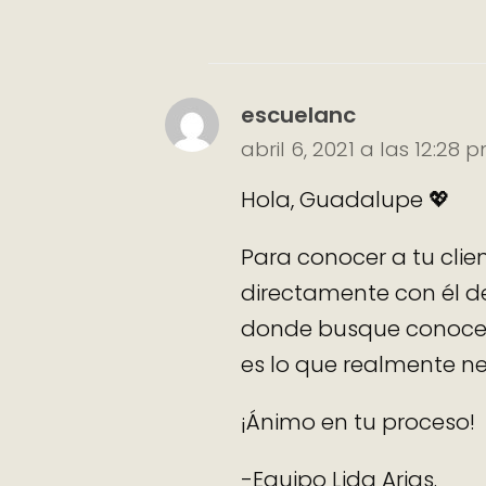
escuelanc
abril 6, 2021 a las 12:28 
Hola, Guadalupe 💖
Para conocer a tu clie
directamente con él de
donde busque conocerl
es lo que realmente n
¡Ánimo en tu proceso!
-Equipo Lida Arias.