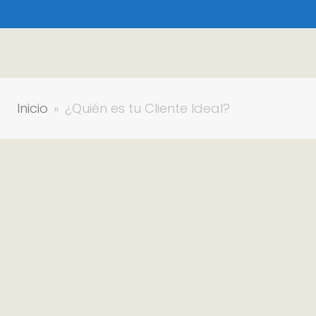
Inicio
»
¿Quién es tu Cliente Ideal?