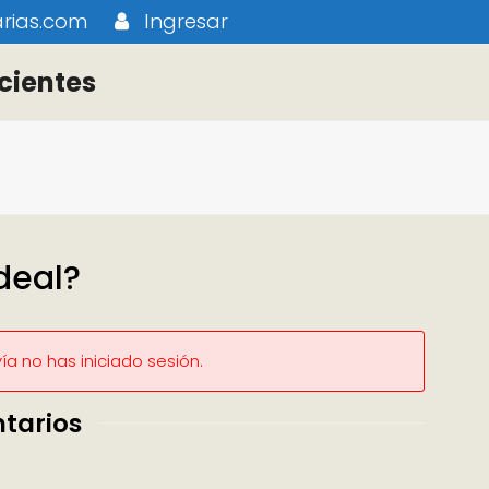
rias.com
Ingresar
cientes
deal?
a no has iniciado sesión.
tarios