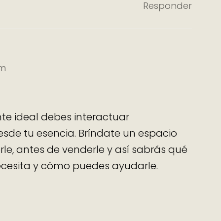
Responder
pm
nte ideal debes interactuar
sde tu esencia. Bríndate un espacio
e, antes de venderle y así sabrás qué
ecesita y cómo puedes ayudarle.