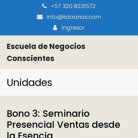
+57 320 8231572
info@lidaarias.com
Ingresar
Escuela de Negocios
Conscientes
Unidades
Bono 3: Seminario
Presencial Ventas desde
la Esencia