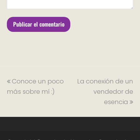
Conoce un poco
La conexión de un
más sobre mí :)
vendedor de
esencia