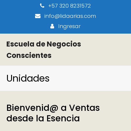
+57 320 8231572
info@lidaarias.com
Ingresar
Escuela de Negocios
Conscientes
Unidades
Bienvenid@ a Ventas
desde la Esencia