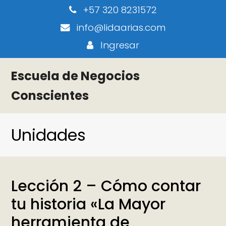
+57 320 8231572
info@lidaarias.com
Ingresar
Escuela de Negocios
Conscientes
Unidades
Lección 2 – Cómo contar
tu historia «La Mayor
herramienta de