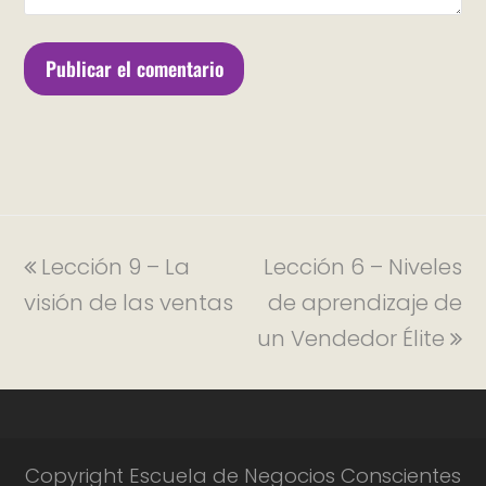
Lección 9 – La
Lección 6 – Niveles
visión de las ventas
de aprendizaje de
un Vendedor Élite
Copyright Escuela de Negocios Conscientes