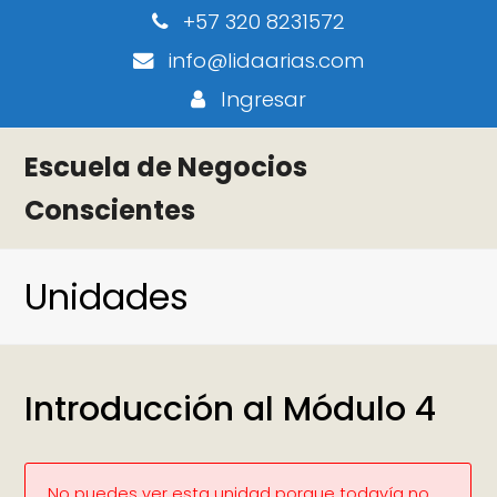
+57 320 8231572
info@lidaarias.com
Ingresar
Escuela de Negocios
Conscientes
Unidades
Introducción al Módulo 4
No puedes ver esta unidad porque todavía no