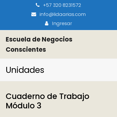
+57 320 8231572
info@lidaarias.com
Ingresar
Escuela de Negocios
Conscientes
Unidades
Cuaderno de Trabajo
Módulo 3