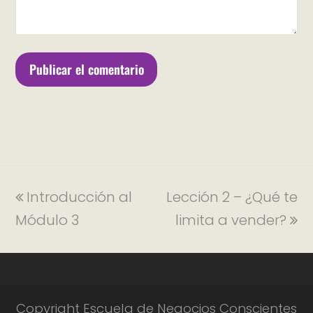
Introducción al
Lección 2 – ¿Qué te
Módulo 3
limita a vender?
Copyright Escuela de Negocios Conscientes