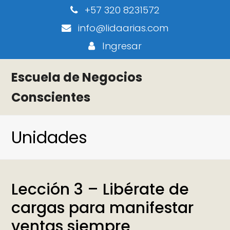
+57 320 8231572
info@lidaarias.com
Ingresar
Escuela de Negocios
Conscientes
Unidades
Lección 3 – Libérate de
cargas para manifestar
ventas siempre