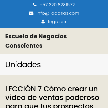
+57 320 8231572
info@lidaarias.com
Ingresar
Escuela de Negocios
Conscientes
Unidades
LECCIÓN 7 Cómo crear un
vídeo de ventas poderoso
para que tus prospectos