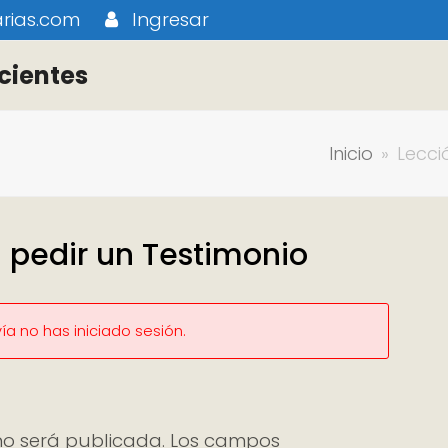
rias.com
Ingresar
cientes
Inicio
»
Lecci
 pedir un Testimonio
a no has iniciado sesión.
no será publicada.
Los campos