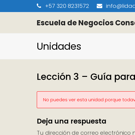
+57 320 8231572
info@lidaa
Escuela de Negocios Cons
Unidades
Lección 3 – Guía para
No puedes ver esta unidad porque todaví
Deja una respuesta
Tu dirección de correo electrónico 