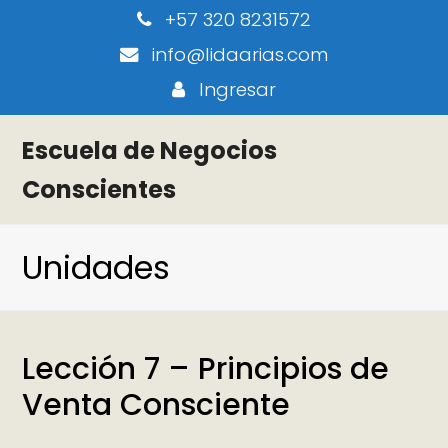
+57 320 8231572
info@lidaarias.com
Ingresar
Escuela de Negocios
Conscientes
Unidades
Lección 7 – Principios de
Venta Consciente