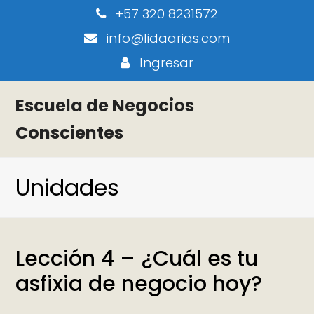
+57 320 8231572
info@lidaarias.com
Ingresar
Escuela de Negocios
Conscientes
Unidades
Lección 4 – ¿Cuál es tu
asfixia de negocio hoy?