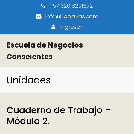
+57 320 8231572
info@lidaarias.com
Ingresar
Escuela de Negocios
Conscientes
Unidades
Cuaderno de Trabajo –
Módulo 2.