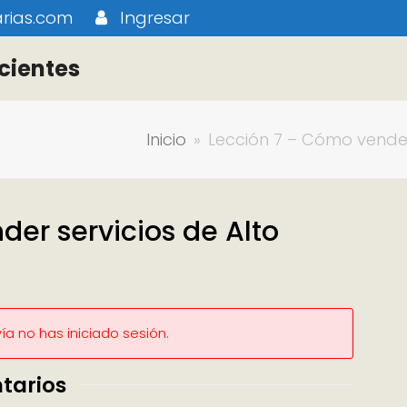
rias.com
Ingresar
cientes
Inicio
»
Lección 7 – Cómo vender 
er servicios de Alto
a no has iniciado sesión.
tarios