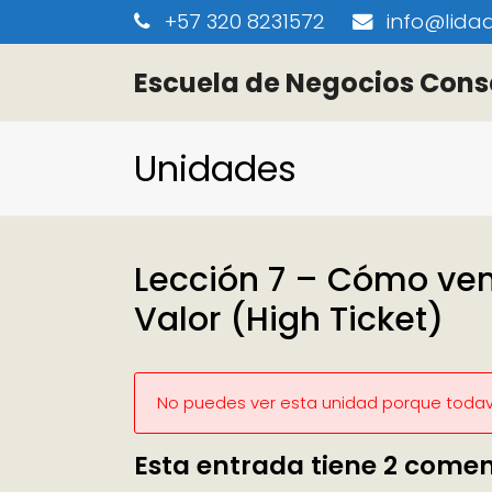
+57 320 8231572
info@lidaa
Escuela de Negocios Cons
Unidades
Lección 7 – Cómo vend
Valor (High Ticket)
No puedes ver esta unidad porque todaví
Esta entrada tiene 2 comen