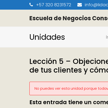
+57 320 8231572
info@lidaa
Escuela de Negocios Cons
Unidades
I
Lección 5 – Objecio
de tus clientes y cóm
No puedes ver esta unidad porque todaví
Esta entrada tiene un com