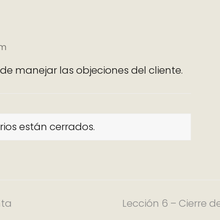
pm
de manejar las objeciones del cliente.
ios están cerrados.
nta
Lección 6 – Cierre d