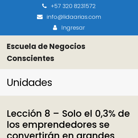
+57 320 8231572
info@lidaarias.com
Ingresar
Escuela de Negocios
Conscientes
Unidades
Lección 8 – Solo el 0,3% de
los emprendedores se
convertirán en grandes