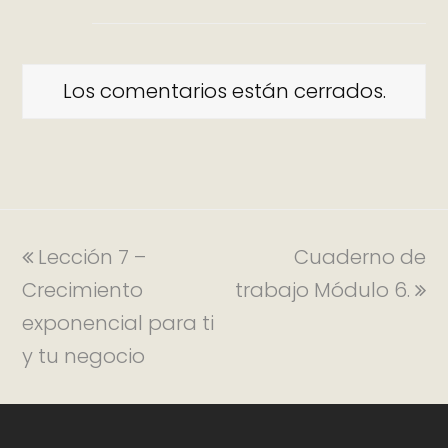
Los comentarios están cerrados.
Lección 7 –
Cuaderno de
Crecimiento
trabajo Módulo 6.
exponencial para ti
y tu negocio