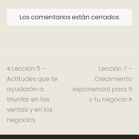
Los comentarios están cerrados.
Lección 5 –
Lección 7 –
Actitudes que te
Crecimiento
ayudarán a
exponencial para ti
triunfar en las
y tu negocio
ventas y en los
negocios