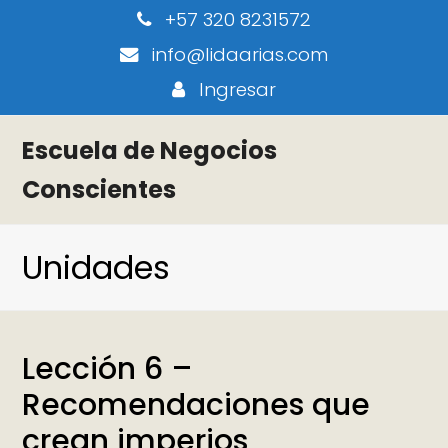
+57 320 8231572
info@lidaarias.com
Ingresar
Escuela de Negocios
Conscientes
Unidades
Lección 6 –
Recomendaciones que
crean imperios