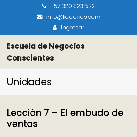
+57 320 8231572
info@lidaarias.com
Ingresar
Escuela de Negocios
Conscientes
Unidades
Lección 7 – El embudo de
ventas