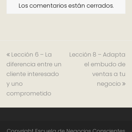
Los comentarios están cerrados.
Lección 6 – La
Lección 8 – Adapta
diferencia entre un
el embudo de
cliente interesado
ventas a tu
y uno
negocio
comprometido
Copyright Escuela de Negocios Conscientes