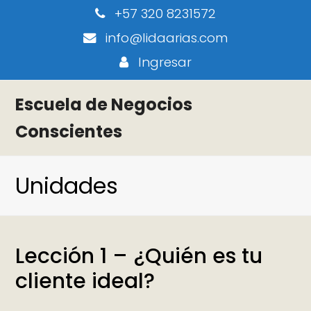
+57 320 8231572
info@lidaarias.com
Ingresar
Escuela de Negocios
Conscientes
Unidades
Lección 1 – ¿Quién es tu
cliente ideal?