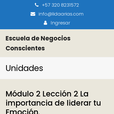
+57 320 8231572
info@lidaarias.com
Ingresar
Escuela de Negocios
Conscientes
Unidades
Módulo 2 Lección 2 La
importancia de liderar tu
Emoción.