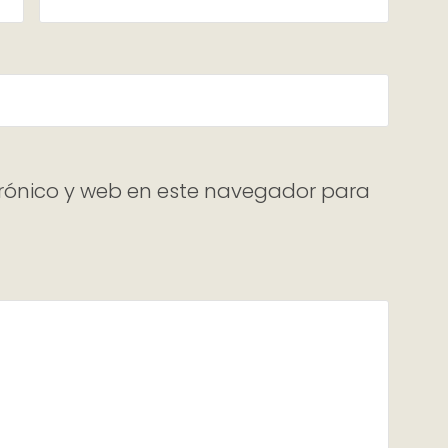
rónico y web en este navegador para