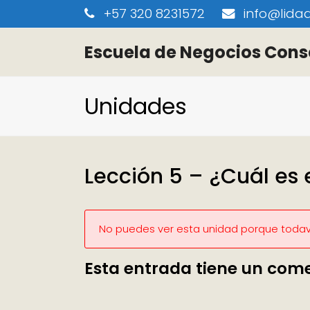
+57 320 8231572
info@lidaa
Escuela de Negocios Cons
Unidades
Lección 5 – ¿Cuál es 
No puedes ver esta unidad porque todaví
Esta entrada tiene un com