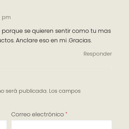
37 pm
 porque se quieren sentir como tu mas
ctos. Anclare eso en mi .Gracias.
Responder
no será publicada.
Los campos
Correo electrónico
*