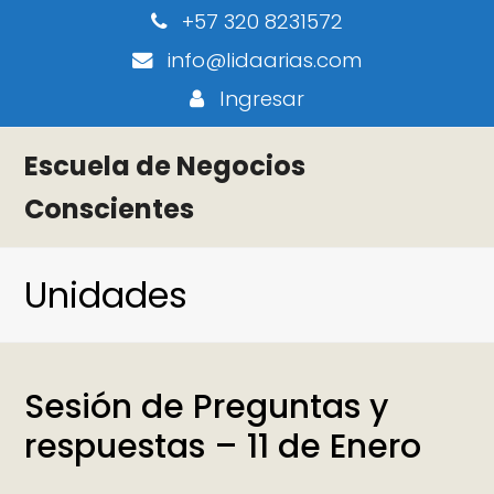
+57 320 8231572
info@lidaarias.com
Ingresar
Escuela de Negocios
Conscientes
Unidades
Sesión de Preguntas y
respuestas – 11 de Enero