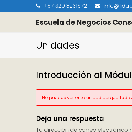
+57 320 8231572
info@lidaa
Escuela de Negocios Cons
Unidades
Introducción al Módul
No puedes ver esta unidad porque todaví
Deja una respuesta
Tu dirección de correo electrónico 