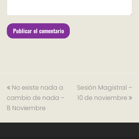
No existe nada a
Sesión Magistral –
cambio de nada –
10 de noviembre
8 Noviembre