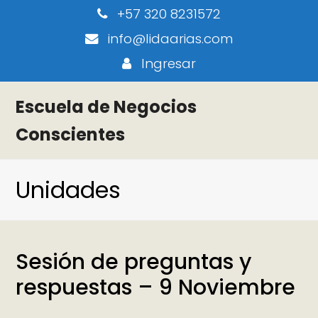
+57 320 8231572
info@lidaarias.com
Ingresar
Escuela de Negocios
Conscientes
Unidades
Sesión de preguntas y
respuestas – 9 Noviembre